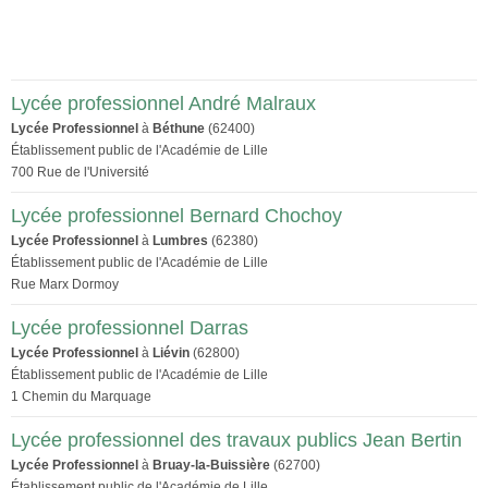
Lycée professionnel André Malraux
Lycée Professionnel
à
Béthune
(62400)
Établissement public de l'Académie de Lille
700 Rue de l'Université
Lycée professionnel Bernard Chochoy
Lycée Professionnel
à
Lumbres
(62380)
Établissement public de l'Académie de Lille
Rue Marx Dormoy
Lycée professionnel Darras
Lycée Professionnel
à
Liévin
(62800)
Établissement public de l'Académie de Lille
1 Chemin du Marquage
Lycée professionnel des travaux publics Jean Bertin
Lycée Professionnel
à
Bruay-la-Buissière
(62700)
Établissement public de l'Académie de Lille