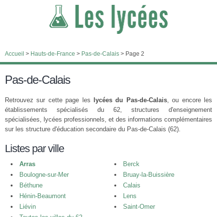
Accueil
>
Hauts-de-France
>
Pas-de-Calais
>
Page 2
Pas-de-Calais
Retrouvez sur cette page les
lycées du Pas-de-Calais
, ou encore les
établissements spécialisés du 62, structures d'enseignement
spécialisées, lycées professionnels, et des informations complémentaires
sur les structure d'éducation secondaire du Pas-de-Calais (62).
Listes par ville
Arras
Berck
Boulogne-sur-Mer
Bruay-la-Buissière
Béthune
Calais
Hénin-Beaumont
Lens
Liévin
Saint-Omer