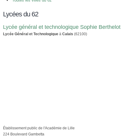
Toutes les villes du 62
Lycées du 62
Lycée général et technologique Sophie Berthelot
Lycée Général et Technologique
à
Calais
(62100)
Établissement public de l'Académie de Lille
224 Boulevard Gambetta