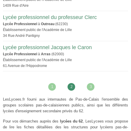
1409 Rue d'Aire
Lycée professionnel du professeur Clerc
Lycée Professionnel
à
Outreau
(62230)
Établissement public de l'Académie de Lille
34 Rue André Pantigny
Lycée professionnel Jacques le Caron
Lycée Professionnel
à
Arras
(62000)
Établissement public de l'Académie de Lille
61 Avenue de l'Hippodrome
1
2
3
LesLycees.fr fourni aux internautes de Pas-de-Calais l'ensemble des
groupes scolaires pas-de-calaisiennes publics, ainsi que les différents
lycées d'enseignement secondaire privés du 62.
Pour vos démarches auprès des
lycées du 62
, LesLycees vous propose
de lire les fiches détaillées des les structures pour lycéens pas-de-