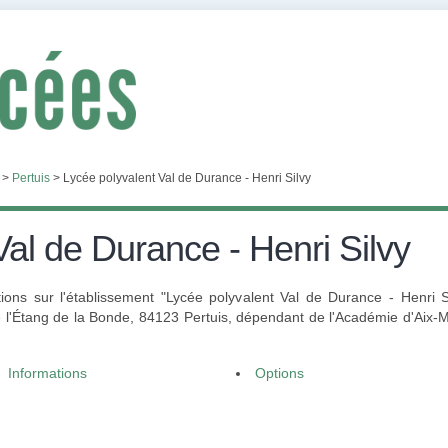
>
Pertuis
>
Lycée polyvalent Val de Durance - Henri Silvy
Val de Durance - Henri Silvy
ons sur l'établissement "Lycée polyvalent Val de Durance - Henri S
 l'Étang de la Bonde, 84123 Pertuis, dépendant de l'Académie d'Aix-Ma
Informations
Options