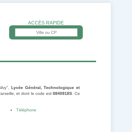
ACCÈS RAPIDE
ilvy",
Lycée Général, Technologique et
rseille, et dont le code est
0840918S
. Ce
Téléphone