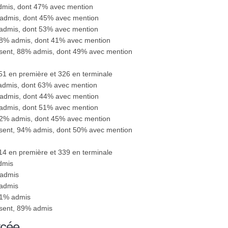
admis, dont 47% avec mention
 admis, dont 45% avec mention
 admis, dont 53% avec mention
88% admis, dont 41% avec mention
ésent, 88% admis, dont 49% avec mention
351 en première et 326 en terminale
 admis, dont 63% avec mention
 admis, dont 44% avec mention
 admis, dont 51% avec mention
92% admis, dont 45% avec mention
ésent, 94% admis, dont 50% avec mention
314 en première et 339 en terminale
dmis
 admis
 admis
91% admis
ésent, 89% admis
ycée