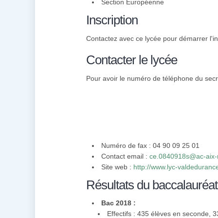
Section Européenne
Inscription
Contactez avec ce lycée pour démarrer l'in
Contacter le lycée
Pour avoir le numéro de téléphone du secré
Numéro de fax : 04 90 09 25 01
Contact email :
ce.0840918s@ac-aix-m
Site web :
http://www.lyc-valdedurance.
Résultats du baccalauréat
Bac 2018 :
Effectifs : 435 élèves en seconde, 