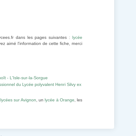
Lycees.fr dans les pages suivantes :
lycée
ez aimé l'information de cette fiche, merci
ît - L'Isle-sur-la-Sorgue
sionnel du Lycée polyvalent Henri Silvy ex
s
lycées sur Avignon
, un
lycée à Orange
, les