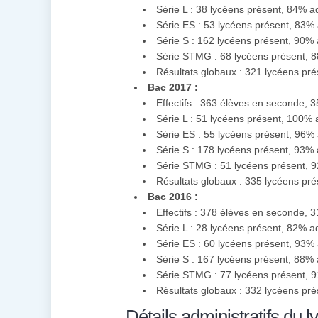
Série L : 38 lycéens présent, 84% 
Série ES : 53 lycéens présent, 83%
Série S : 162 lycéens présent, 90%
Série STMG : 68 lycéens présent, 
Résultats globaux : 321 lycéens pr
Bac 2017 :
Effectifs : 363 élèves en seconde, 
Série L : 51 lycéens présent, 100%
Série ES : 55 lycéens présent, 96%
Série S : 178 lycéens présent, 93%
Série STMG : 51 lycéens présent, 
Résultats globaux : 335 lycéens pr
Bac 2016 :
Effectifs : 378 élèves en seconde, 
Série L : 28 lycéens présent, 82% a
Série ES : 60 lycéens présent, 93%
Série S : 167 lycéens présent, 88%
Série STMG : 77 lycéens présent, 
Résultats globaux : 332 lycéens pr
Détails administratifs du l