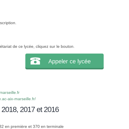
scription.
tariat de ce lycée, cliquez sur le bouton.
Appeler ce lycée
arseille.fr
ac-aix-marseille.fr/
 2018, 2017 et 2016
332 en première et 370 en terminale