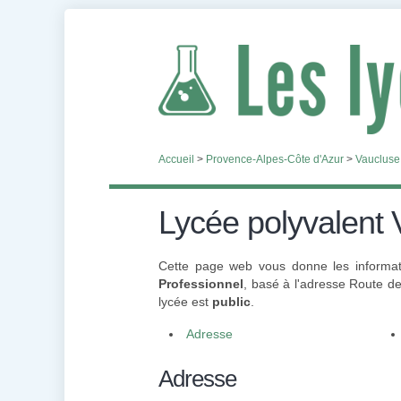
Accueil
>
Provence-Alpes-Côte d'Azur
>
Vaucluse
Lycée polyvalent 
Cette page web vous donne les informati
Professionnel
, basé à l'adresse Route de
lycée est
public
.
Adresse
Adresse