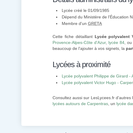
Lycée créé le 01/09/1985
Dépend du Ministère de l'Éducation N
Membre d'un
GRETA
Cette fiche détaillant
Lycée polyvalent 
Provence-Alpes-Côte d'Azur
,
lycée 84
, ou
beaucoup de l'ajouter à vos signets, la
par
Lycées à proximité
Lycée polyvalent Philippe de Girard -
Lycée polyvalent Victor Hugo - Carpe
Consultez aussi sur LesLycees.fr d'autres
lycées autours de Carpentras
, un
lycée da