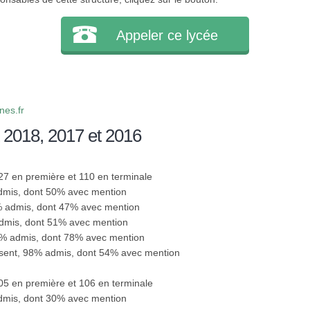
Appeler ce lycée
es.fr
 2018, 2017 et 2016
127 en première et 110 en terminale
admis, dont 50% avec mention
0% admis, dont 47% avec mention
admis, dont 51% avec mention
00% admis, dont 78% avec mention
ésent, 98% admis, dont 54% avec mention
105 en première et 106 en terminale
admis, dont 30% avec mention