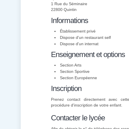
1 Rue du Séminaire
22800 Quintin
Informations
Établissement privé
Dispose d'un restaurant self
Dispose d'un internat
Enseignement et options
Section Arts
Section Sportive
Section Européenne
Inscription
Prenez contact directement avec cette
procédure d'inscription de votre enfant.
Contacter le lycée
Afin de obtenir le n° de téléphone des resp