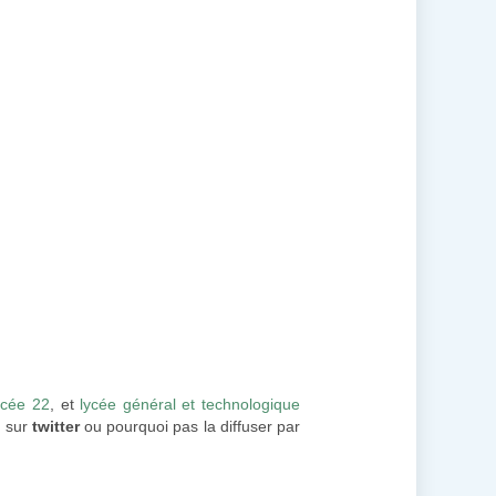
ycée 22
, et
lycée général et technologique
e sur
twitter
ou pourquoi pas la diffuser par