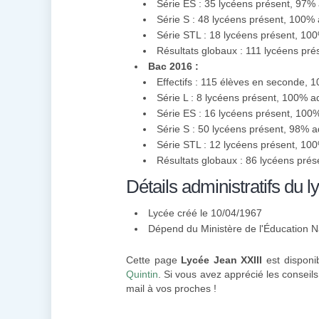
Série ES : 35 lycéens présent, 97%
Série S : 48 lycéens présent, 100%
Série STL : 18 lycéens présent, 1
Résultats globaux : 111 lycéens pr
Bac 2016 :
Effectifs : 115 élèves en seconde, 
Série L : 8 lycéens présent, 100% a
Série ES : 16 lycéens présent, 100
Série S : 50 lycéens présent, 98% 
Série STL : 12 lycéens présent, 10
Résultats globaux : 86 lycéens pré
Détails administratifs du l
Lycée créé le 10/04/1967
Dépend du Ministère de l'Éducation N
Cette page
Lycée Jean XXIII
est disponib
Quintin
. Si vous avez apprécié les conseils
mail à vos proches !