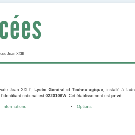
cée Jean XXIII
Lycée Jean XXIII",
Lycée Général et Technologique
, installé à l'
identifiant national est
0220106W
. Cet établissement est
privé
.
Informations
Options