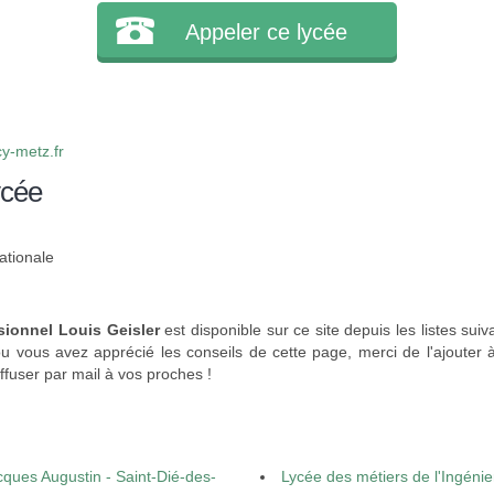
Appeler ce lycée
y-metz.fr
ycée
ationale
sionnel Louis Geisler
est disponible sur ce site depuis les listes sui
u vous avez apprécié les conseils de cette page, merci de l'ajouter 
ffuser par mail à vos proches !
cques Augustin - Saint-Dié-des-
Lycée des métiers de l'Ingénie