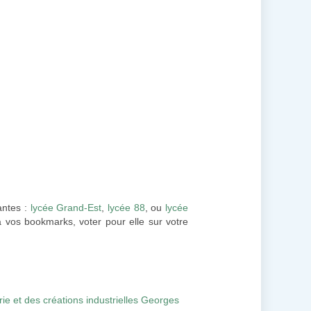
vantes :
lycée Grand-Est
,
lycée 88
, ou
lycée
à vos bookmarks, voter pour elle sur votre
rie et des créations industrielles Georges