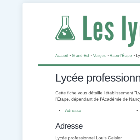
Accueil
>
Grand-Est
>
Vosges
>
Raon-l'Étape
>
Ly
Lycée professionn
Cette fiche vous détaille l'établissement "
l'Étape, dépendant de l'Académie de Nancy-
Adresse
Adresse
Lycée professionnel Louis Geisler