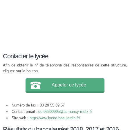
Contacter le lycée
Afin de obtenir le n° de téléphone des responsables de cette structure,
cliquez sur le bouton.
Appeler ce lycée
Numéro de fax : 03 29 55 39 57
Contact email :
ce.0880099e@ac-nancy-metz.fr
Site web :
http://www.lycee-beaujardin.fr/
Résultats du baccalauréat 2018, 2017 et 2016