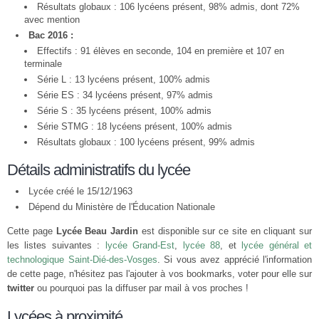
Résultats globaux : 106 lycéens présent, 98% admis, dont 72%
avec mention
Bac 2016 :
Effectifs : 91 élèves en seconde, 104 en première et 107 en
terminale
Série L : 13 lycéens présent, 100% admis
Série ES : 34 lycéens présent, 97% admis
Série S : 35 lycéens présent, 100% admis
Série STMG : 18 lycéens présent, 100% admis
Résultats globaux : 100 lycéens présent, 99% admis
Détails administratifs du lycée
Lycée créé le 15/12/1963
Dépend du Ministère de l'Éducation Nationale
Cette page
Lycée Beau Jardin
est disponible sur ce site en cliquant sur
les listes suivantes :
lycée Grand-Est
,
lycée 88
, et
lycée général et
technologique Saint-Dié-des-Vosges
. Si vous avez apprécié l'information
de cette page, n'hésitez pas l'ajouter à vos bookmarks, voter pour elle sur
twitter
ou pourquoi pas la diffuser par mail à vos proches !
Lycées à proximité