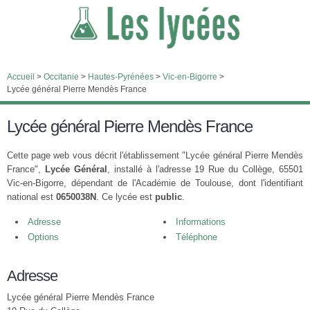
Accueil
>
Occitanie
>
Hautes-Pyrénées
>
Vic-en-Bigorre
>
Lycée général Pierre Mendès France
Lycée général Pierre Mendès France
Cette page web vous décrit l'établissement "Lycée général Pierre Mendès
France",
Lycée Général
, installé à l'adresse 19 Rue du Collège, 65501
Vic-en-Bigorre, dépendant de l'Académie de Toulouse, dont l'identifiant
national est
0650038N
. Ce lycée est
public
.
Adresse
Informations
Options
Téléphone
Adresse
Lycée général Pierre Mendès France