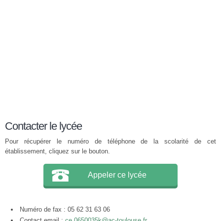
Contacter le lycée
Pour récupérer le numéro de téléphone de la scolarité de cet
établissement, cliquez sur le bouton.
Appeler ce lycée
Numéro de fax : 05 62 31 63 06
Contact email :
ce.0650035k@ac-toulouse.fr