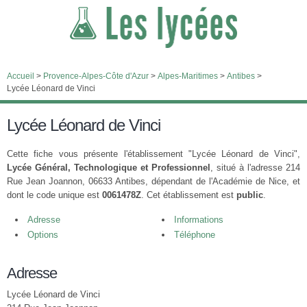
Accueil
>
Provence-Alpes-Côte d'Azur
>
Alpes-Maritimes
>
Antibes
>
Lycée Léonard de Vinci
Lycée Léonard de Vinci
Cette fiche vous présente l'établissement "Lycée Léonard de Vinci",
Lycée Général, Technologique et Professionnel
, situé à l'adresse 214
Rue Jean Joannon, 06633 Antibes, dépendant de l'Académie de Nice, et
dont le code unique est
0061478Z
. Cet établissement est
public
.
Adresse
Informations
Options
Téléphone
Adresse
Lycée Léonard de Vinci