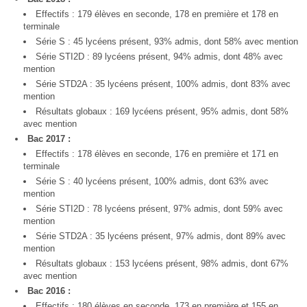
Effectifs : 179 élèves en seconde, 178 en première et 178 en
terminale
Série S : 45 lycéens présent, 93% admis, dont 58% avec mention
Série STI2D : 89 lycéens présent, 94% admis, dont 48% avec
mention
Série STD2A : 35 lycéens présent, 100% admis, dont 83% avec
mention
Résultats globaux : 169 lycéens présent, 95% admis, dont 58%
avec mention
Bac 2017 :
Effectifs : 178 élèves en seconde, 176 en première et 171 en
terminale
Série S : 40 lycéens présent, 100% admis, dont 63% avec
mention
Série STI2D : 78 lycéens présent, 97% admis, dont 59% avec
mention
Série STD2A : 35 lycéens présent, 97% admis, dont 89% avec
mention
Résultats globaux : 153 lycéens présent, 98% admis, dont 67%
avec mention
Bac 2016 :
Effectifs : 180 élèves en seconde, 173 en première et 155 en