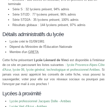
terminale
Série S : 32 lycéens présent, 94% admis
Série STI2D : 77 lycéens présent, 96% admis
Série STD2A : 35 lycéens présent, 100% admis
Résultats globaux : 144 lycéens présent, 97% admis
Détails administratifs du lycée
Lycée créé le 01/09/1981
Dépend du Ministère de l'Éducation Nationale
Membre d'un
GRETA
Cette fiche présentant
Lycée Léonard de Vinci
est disponible à l'intérieur
de ce site en parcourant les listes suivantes :
lycée Provence-Alpes-Côte
d'Azur
,
lycée 06
,
lycée général, technologique et professionnel Antibes
. Si
jamais vous avez apprécié les conseils de cette fiche, vous pouvez la
sauvegarder, voter pour elle sur vos réseaux sociaux ou pourquoi pas
l'envoyer par mail à vos proches !
Lycées à proximité
Lycée professionnel Jacques Dolle - Antibes
Lycée Vert d'Azur - Antibes