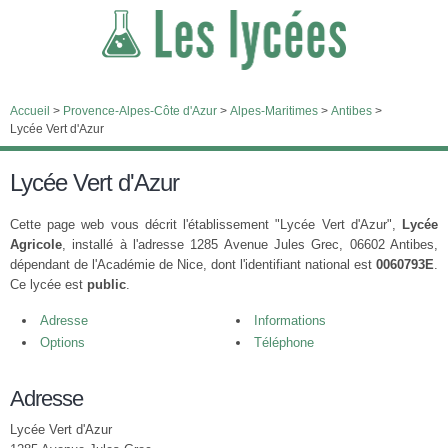
Accueil
>
Provence-Alpes-Côte d'Azur
>
Alpes-Maritimes
>
Antibes
>
Lycée Vert d'Azur
Lycée Vert d'Azur
Cette page web vous décrit l'établissement "Lycée Vert d'Azur",
Lycée
Agricole
, installé à l'adresse 1285 Avenue Jules Grec, 06602 Antibes,
dépendant de l'Académie de Nice, dont l'identifiant national est
0060793E
.
Ce lycée est
public
.
Adresse
Informations
Options
Téléphone
Adresse
Lycée Vert d'Azur