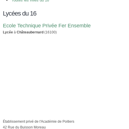
Toutes les villes du 16
Lycées du 16
Ecole Technique Privée Fer Ensemble
Lycée
à
Châteaubernard
(16100)
Établissement privé de l'Académie de Poitiers
42 Rue du Buisson Moreau