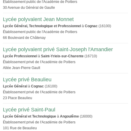
Établissement public de l'Académie de Poitiers
30 Avenue du Général de Gaulle
Lycée polyvalent Jean Monnet
Lycée Général, Technologique et Professionnel
à
Cognac
(16100)
Établissement public de l'Académie de Poitiers
66 Boulevard de Châtenay
Lycée polyvalent privé Saint-Joseph l'Amandier
Lycée Professionnel
à
Saint-Yrieix-sur-Charente
(16710)
Établissement privé de l'Académie de Poitiers
Allée Jean-Pierre Gault
Lycée privé Beaulieu
Lycée Général
à
Cognac
(16100)
Établissement privé de l'Académie de Poitiers
23 Place Beaulieu
Lycée privé Saint-Paul
Lycée Général et Technologique
à
Angoulême
(16000)
Établissement privé de l'Académie de Poitiers
101 Rue de Beaulieu