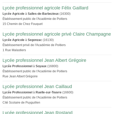
Lycée professionnel agricole Félix Gaillard
Lycée Agricole
à
Salles-de-Barbezieux
(16300)
Établissement public de l'Académie de Poitiers
15 Chemin de Chez Fouquet
Lycée professionnel agricole privé Claire Champagne
Lycée Agricole
à
Segonzac
(16130)
Établissement privé de l'Académie de Poitiers
1 Rue Malastiers
Lycée professionnel Jean Albert Grégoire
Lycée Professionnel
à
Soyaux
(16800)
Établissement public de l'Académie de Poitiers
Rue Jean Albert Grégoire
Lycée professionnel Jean Caillaud
Lycée Professionnel
à
Ruelle-sur-Touvre
(16600)
Établissement public de l'Académie de Poitiers
Cité Scolaire de Puyguillen
Lycée professionnel Jean Rostand