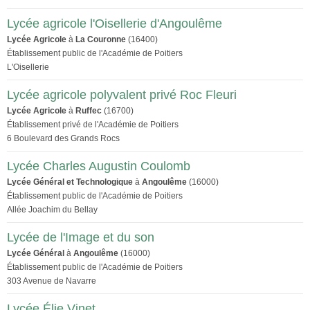
Lycée agricole l'Oisellerie d'Angoulême
Lycée Agricole
à
La Couronne
(16400)
Établissement public de l'Académie de Poitiers
L'Oisellerie
Lycée agricole polyvalent privé Roc Fleuri
Lycée Agricole
à
Ruffec
(16700)
Établissement privé de l'Académie de Poitiers
6 Boulevard des Grands Rocs
Lycée Charles Augustin Coulomb
Lycée Général et Technologique
à
Angoulême
(16000)
Établissement public de l'Académie de Poitiers
Allée Joachim du Bellay
Lycée de l'Image et du son
Lycée Général
à
Angoulême
(16000)
Établissement public de l'Académie de Poitiers
303 Avenue de Navarre
Lycée Élie Vinet