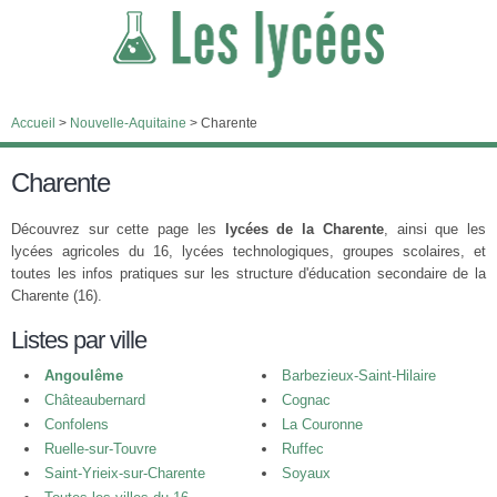
Accueil
>
Nouvelle-Aquitaine
>
Charente
Charente
Découvrez sur cette page les
lycées de la Charente
, ainsi que les
lycées agricoles du 16, lycées technologiques, groupes scolaires, et
toutes les infos pratiques sur les structure d'éducation secondaire de la
Charente (16).
Listes par ville
Angoulême
Barbezieux-Saint-Hilaire
Châteaubernard
Cognac
Confolens
La Couronne
Ruelle-sur-Touvre
Ruffec
Saint-Yrieix-sur-Charente
Soyaux