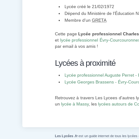
Lycée créé le 21/02/1972
Dépend du Ministère de l'Éducation N
Membre d'un
GRETA
Cette page
Lycée professionnel Charles
et
lycée professionnel Évry-Courcouronne
par email à vos amis !
Lycées à proximité
Lycée professionnel Auguste Perret 
Lycée Georges Brassens - Évry-Cour
Retrouvez à travers Les Lycees d'autres l
un
lycée à Massy
, les
lycées autours de C
Les Lycées .fr
est un guide internet de tous les lycées