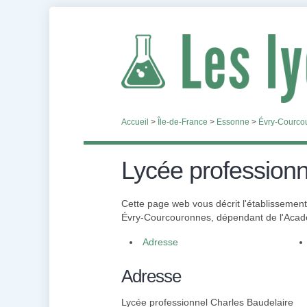
Accueil
>
Île-de-France
>
Essonne
>
Évry-Courco
Lycée professionn
Cette page web vous décrit l'établissemen
Évry-Courcouronnes, dépendant de l'Académi
Adresse
Adresse
Lycée professionnel Charles Baudelaire