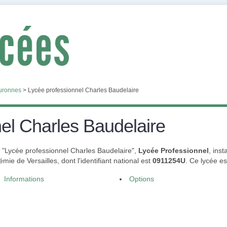
uronnes
>
Lycée professionnel Charles Baudelaire
el Charles Baudelaire
t "Lycée professionnel Charles Baudelaire",
Lycée Professionnel
, ins
e de Versailles, dont l'identifiant national est
0911254U
. Ce lycée e
Informations
Options