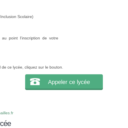
Inclusion Scolaire)
au point l'inscription de votre
l de ce lycée, cliquez sur le bouton.
Appeler ce lycée
lles.fr
ycée