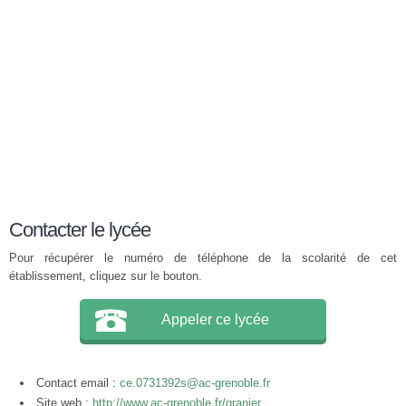
Contacter le lycée
Pour récupérer le numéro de téléphone de la scolarité de cet
établissement, cliquez sur le bouton.
Appeler ce lycée
Contact email :
ce.0731392s@ac-grenoble.fr
Site web :
http://www.ac-grenoble.fr/granier