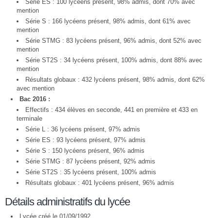
Série ES : 100 lycéens présent, 98% admis, dont 70% avec
mention
Série S : 166 lycéens présent, 98% admis, dont 61% avec
mention
Série STMG : 83 lycéens présent, 96% admis, dont 52% avec
mention
Série ST2S : 34 lycéens présent, 100% admis, dont 88% avec
mention
Résultats globaux : 432 lycéens présent, 98% admis, dont 62%
avec mention
Bac 2016 :
Effectifs : 434 élèves en seconde, 441 en première et 433 en
terminale
Série L : 36 lycéens présent, 97% admis
Série ES : 93 lycéens présent, 97% admis
Série S : 150 lycéens présent, 96% admis
Série STMG : 87 lycéens présent, 92% admis
Série ST2S : 35 lycéens présent, 100% admis
Résultats globaux : 401 lycéens présent, 96% admis
Détails administratifs du lycée
Lycée créé le 01/09/1992