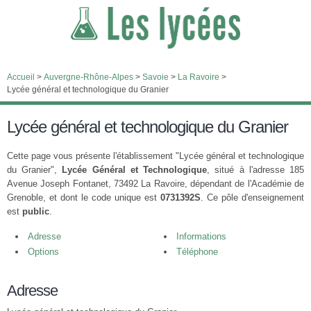
Accueil
>
Auvergne-Rhône-Alpes
>
Savoie
>
La Ravoire
>
Lycée général et technologique du Granier
Lycée général et technologique du Granier
Cette page vous présente l'établissement "Lycée général et technologique
du Granier",
Lycée Général et Technologique
, situé à l'adresse 185
Avenue Joseph Fontanet, 73492 La Ravoire, dépendant de l'Académie de
Grenoble, et dont le code unique est
0731392S
. Ce pôle d'enseignement
est
public
.
Adresse
Informations
Options
Téléphone
Adresse