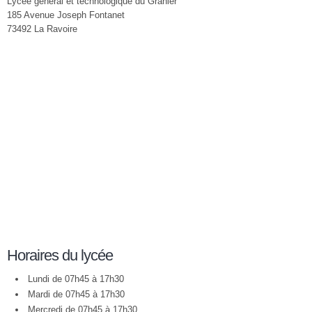
Lycée général et technologique du Granier
185 Avenue Joseph Fontanet
73492 La Ravoire
Horaires du lycée
Lundi de 07h45 à 17h30
Mardi de 07h45 à 17h30
Mercredi de 07h45 à 17h30