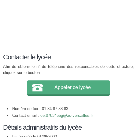
Contacter le lycée
Afin de obtenir le n° de téléphone des responsables de cette structure,
cliquez sur le bouton.
Appeler ce lycée
Numéro de fax : 01 34 87 88 83
Contact email :
ce.0783455g@ac-versailles.fr
Détails administratifs du lycée
Lycée créé le 01/09/2000