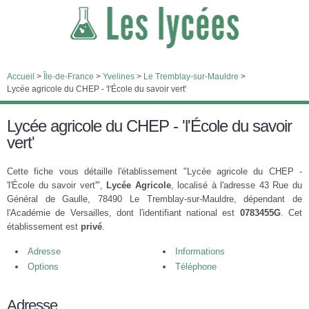
Accueil
>
Île-de-France
>
Yvelines
>
Le Tremblay-sur-Mauldre
>
Lycée agricole du CHEP - 'l'École du savoir vert'
Lycée agricole du CHEP - 'l'École du savoir
vert'
Cette fiche vous détaille l'établissement "Lycée agricole du CHEP -
'l'École du savoir vert'",
Lycée Agricole
, localisé à l'adresse 43 Rue du
Général de Gaulle, 78490 Le Tremblay-sur-Mauldre, dépendant de
l'Académie de Versailles, dont l'identifiant national est
0783455G
. Cet
établissement est
privé
.
Adresse
Informations
Options
Téléphone
Adresse