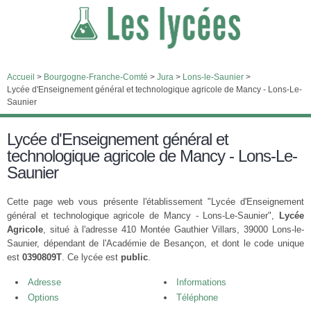
Accueil
>
Bourgogne-Franche-Comté
>
Jura
>
Lons-le-Saunier
>
Lycée d'Enseignement général et technologique agricole de Mancy - Lons-Le-
Saunier
Lycée d'Enseignement général et
technologique agricole de Mancy - Lons-Le-
Saunier
Cette page web vous présente l'établissement "Lycée d'Enseignement
général et technologique agricole de Mancy - Lons-Le-Saunier",
Lycée
Agricole
, situé à l'adresse 410 Montée Gauthier Villars, 39000 Lons-le-
Saunier, dépendant de l'Académie de Besançon, et dont le code unique
est
0390809T
. Ce lycée est
public
.
Adresse
Informations
Options
Téléphone