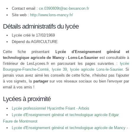
Contact email :
ce.0390809t@ac-besancon.fr
Site web :
http://www.lons-mancy.fr/
Détails administratifs du lycée
Lycée créé le 17/02/1969
Dépend du AGRICULTURE
Cette fiche présentant
Lycée d'Enseignement général et
technologique agricole de Mancy - Lons-Le-Saunier
est consultable à
l'intérieur de LesLycees.fr en parcourant les pages suivantes :
lycée
Bourgogne-Franche-Comté
,
lycée 39
,
lycée agricole Lons-le-Saunier
. Si
jamais vous avez aimé les conseils de cette fiche, n'hésitez pas l'ajouter
à vos signets, la
partager
sur vos réseaux sociaux ou bien l'envoyer par
email à vos amis !
Lycées à proximité
Lycée professionnel Hyacinthe Friant - Arbois
Lycée d'Enseignement général et technologique agricole Edgar
Faure de Montmorot
Lycée d'Enseignement général et technologique agricole de Mancy -