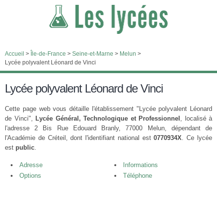
Accueil
>
Île-de-France
>
Seine-et-Marne
>
Melun
>
Lycée polyvalent Léonard de Vinci
Lycée polyvalent Léonard de Vinci
Cette page web vous détaille l'établissement "Lycée polyvalent Léonard
de Vinci",
Lycée Général, Technologique et Professionnel
, localisé à
l'adresse 2 Bis Rue Edouard Branly, 77000 Melun, dépendant de
l'Académie de Créteil, dont l'identifiant national est
0770934X
. Ce lycée
est
public
.
Adresse
Informations
Options
Téléphone