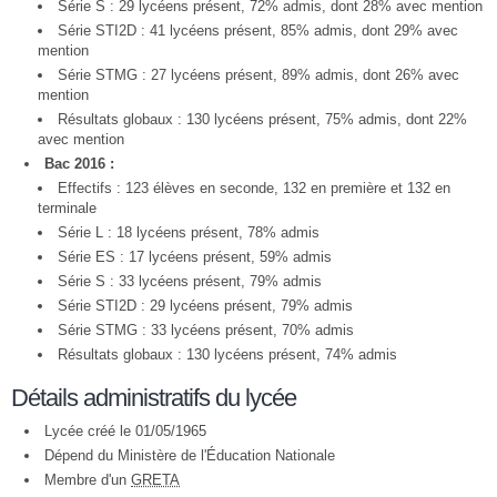
Série S : 29 lycéens présent, 72% admis, dont 28% avec mention
Série STI2D : 41 lycéens présent, 85% admis, dont 29% avec
mention
Série STMG : 27 lycéens présent, 89% admis, dont 26% avec
mention
Résultats globaux : 130 lycéens présent, 75% admis, dont 22%
avec mention
Bac 2016 :
Effectifs : 123 élèves en seconde, 132 en première et 132 en
terminale
Série L : 18 lycéens présent, 78% admis
Série ES : 17 lycéens présent, 59% admis
Série S : 33 lycéens présent, 79% admis
Série STI2D : 29 lycéens présent, 79% admis
Série STMG : 33 lycéens présent, 70% admis
Résultats globaux : 130 lycéens présent, 74% admis
Détails administratifs du lycée
Lycée créé le 01/05/1965
Dépend du Ministère de l'Éducation Nationale
Membre d'un
GRETA