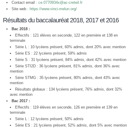
Contact email :
ce.0770934x@ac-creteil.fr
Site web :
https://www.vinci-melun.org/
Résultats du baccalauréat 2018, 2017 et 2016
Bac 2018 :
Effectifs : 121 élèves en seconde, 122 en première et 138 en
terminale
Série L : 10 lycéens présent, 60% admis, dont 20% avec mention
Série ES : 22 lycéens présent, 59% admis
Série S : 31 lycéens présent, 84% admis, dont 42% avec mention
Série STI2D : 36 lycéens présent, 81% admis, dont 36% avec
mention
Série STMG : 35 lycéens présent, 80% admis, dont 43% avec
mention
Résultats globaux : 134 lycéens présent, 76% admis, dont 32%
avec mention
Bac 2017 :
Effectifs : 119 élèves en seconde, 126 en première et 139 en
terminale
Série L : 12 lycéens présent, 50% admis
Série ES : 21 lycéens présent, 52% admis, dont 5% avec mention