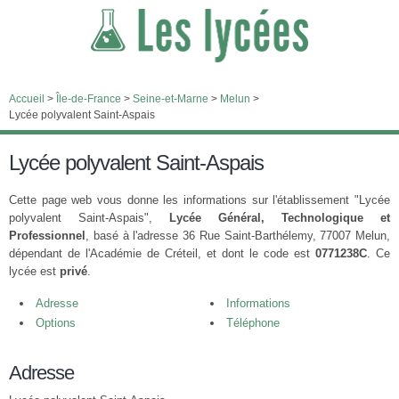
Accueil
>
Île-de-France
>
Seine-et-Marne
>
Melun
>
Lycée polyvalent Saint-Aspais
Lycée polyvalent Saint-Aspais
Cette page web vous donne les informations sur l'établissement "Lycée
polyvalent Saint-Aspais",
Lycée Général, Technologique et
Professionnel
, basé à l'adresse 36 Rue Saint-Barthélemy, 77007 Melun,
dépendant de l'Académie de Créteil, et dont le code est
0771238C
. Ce
lycée est
privé
.
Adresse
Informations
Options
Téléphone
Adresse