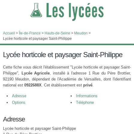
Accueil
>
Île-de-France
>
Hauts-de-Seine
>
Meudon
>
Lycée horticole et paysager Saint-Philippe
Lycée horticole et paysager Saint-Philippe
Cette fiche vous décrit l'établissement "Lycée horticole et paysager Saint-
Philippe",
Lycée Agricole
, installé à l'adresse 1 Rue du Père Brottier,
92190 Meudon, dépendant de l'Académie de Versailles, dont l'identifiant
national est
0922688X
. Cet établissement est
privé
.
Adresse
Informations
Options
Téléphone
Adresse
Lycée horticole et paysager Saint-Philippe