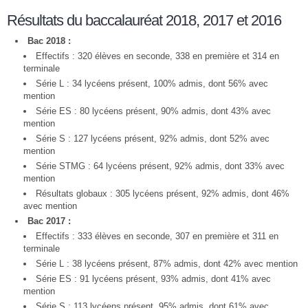
Résultats du baccalauréat 2018, 2017 et 2016
Bac 2018 :
Effectifs : 320 élèves en seconde, 338 en première et 314 en
terminale
Série L : 34 lycéens présent, 100% admis, dont 56% avec
mention
Série ES : 80 lycéens présent, 90% admis, dont 43% avec
mention
Série S : 127 lycéens présent, 92% admis, dont 52% avec
mention
Série STMG : 64 lycéens présent, 92% admis, dont 33% avec
mention
Résultats globaux : 305 lycéens présent, 92% admis, dont 46%
avec mention
Bac 2017 :
Effectifs : 333 élèves en seconde, 307 en première et 311 en
terminale
Série L : 38 lycéens présent, 87% admis, dont 42% avec mention
Série ES : 91 lycéens présent, 93% admis, dont 41% avec
mention
Série S : 113 lycéens présent, 95% admis, dont 61% avec