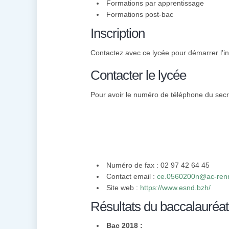
Formations par apprentissage
Formations post-bac
Inscription
Contactez avec ce lycée pour démarrer l'in
Contacter le lycée
Pour avoir le numéro de téléphone du secré
Numéro de fax : 02 97 42 64 45
Contact email :
ce.0560200n@ac-renn
Site web :
https://www.esnd.bzh/
Résultats du baccalauréat
Bac 2018 :