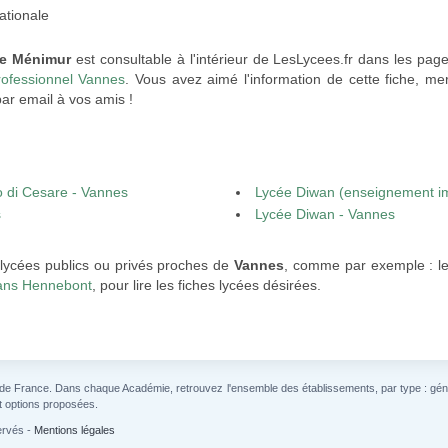
ationale
le Ménimur
est consultable à l'intérieur de LesLycees.fr dans les pag
rofessionnel Vannes
. Vous avez aimé l'information de cette fiche, mer
ar email à vos amis !
o di Cesare - Vannes
Lycée Diwan (enseignement im
s
Lycée Diwan - Vannes
 lycées publics ou privés proches de
Vannes
, comme par exemple : l
ans Hennebont
, pour lire les fiches lycées désirées.
 de France. Dans chaque Académie, retrouvez l'ensemble des établissements, par type : généra
t options proposées.
ervés -
Mentions légales