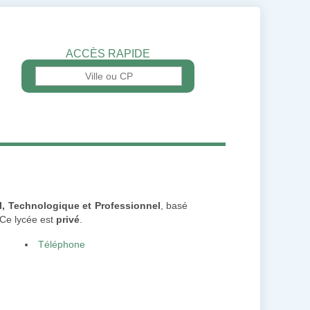
ACCÈS RAPIDE
l, Technologique et Professionnel
, basé
 Ce lycée est
privé
.
Téléphone