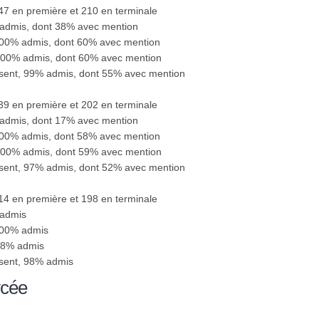
247 en première et 210 en terminale
 admis, dont 38% avec mention
100% admis, dont 60% avec mention
 100% admis, dont 60% avec mention
ésent, 99% admis, dont 55% avec mention
239 en première et 202 en terminale
 admis, dont 17% avec mention
100% admis, dont 58% avec mention
 100% admis, dont 59% avec mention
ésent, 97% admis, dont 52% avec mention
214 en première et 198 en terminale
 admis
100% admis
 98% admis
ésent, 98% admis
ycée