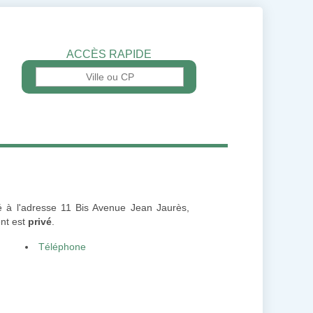
ACCÈS RAPIDE
sé à l'adresse 11 Bis Avenue Jean Jaurès,
ent est
privé
.
Téléphone