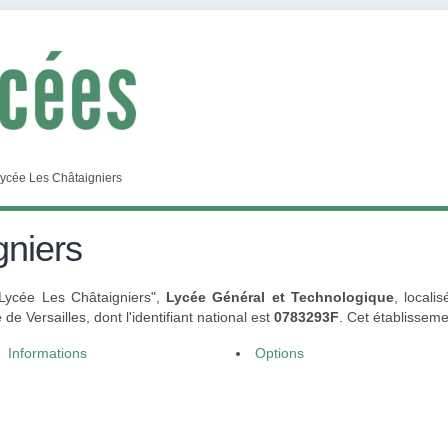
ycée Les Châtaigniers
gniers
 "Lycée Les Châtaigniers",
Lycée Général et Technologique
, locali
e Versailles, dont l'identifiant national est
0783293F
. Cet établissem
Informations
Options