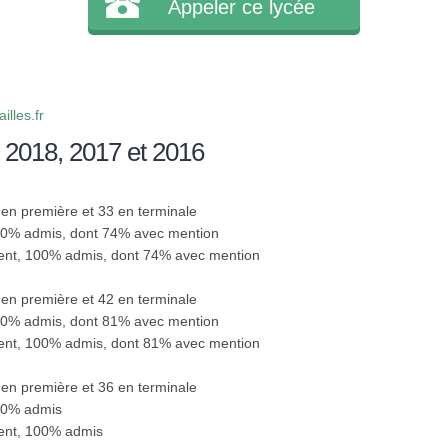
Appeler ce lycée
lles.fr
 2018, 2017 et 2016
8 en première et 33 en terminale
100% admis, dont 74% avec mention
sent, 100% admis, dont 74% avec mention
6 en première et 42 en terminale
100% admis, dont 81% avec mention
sent, 100% admis, dont 81% avec mention
7 en première et 36 en terminale
100% admis
sent, 100% admis