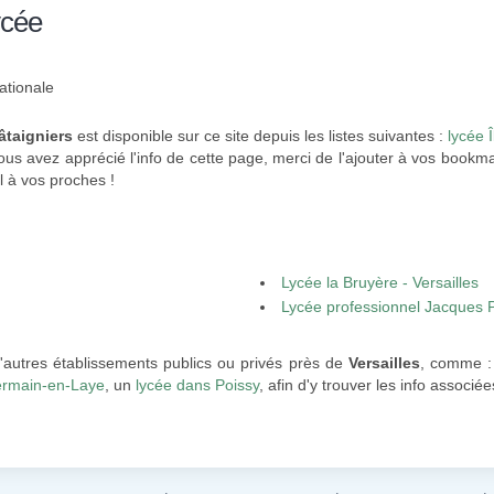
ycée
ationale
âtaigniers
est disponible sur ce site depuis les listes suivantes :
lycée 
ous avez apprécié l'info de cette page, merci de l'ajouter à vos bookma
l à vos proches !
Lycée la Bruyère - Versailles
Lycée professionnel Jacques Pr
'autres établissements publics ou privés près de
Versailles
, comme :
ermain-en-Laye
, un
lycée dans Poissy
, afin d'y trouver les info associée