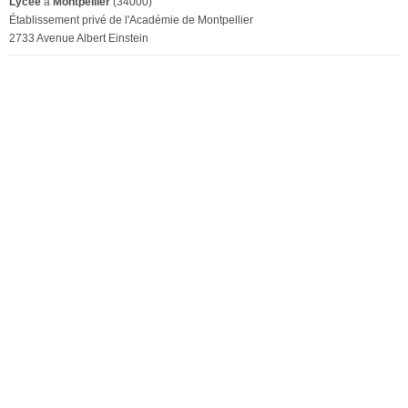
Lycée
à
Montpellier
(34000)
Établissement privé de l'Académie de Montpellier
2733 Avenue Albert Einstein