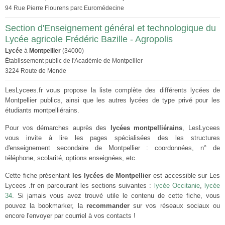
94 Rue Pierre Flourens parc Euromédecine
Section d'Enseignement général et technologique du
Lycée agricole Frédéric Bazille - Agropolis
Lycée
à
Montpellier
(34000)
Établissement public de l'Académie de Montpellier
3224 Route de Mende
LesLycees.fr vous propose la liste complète des différents lycées de
Montpellier publics, ainsi que les autres lycées de type privé pour les
étudiants montpelliérains.
Pour vos démarches auprès des
lycées montpelliérains
, LesLycees
vous invite à lire les pages spécialisées des les structures
d'enseignement secondaire de Montpellier : coordonnées, n° de
téléphone, scolarité, options enseignées, etc.
Cette fiche présentant
les lycées de Montpellier
est accessible sur Les
Lycees .fr en parcourant les sections suivantes :
lycée Occitanie
,
lycée
34
. Si jamais vous avez trouvé utile le contenu de cette fiche, vous
pouvez la bookmarker, la
recommander
sur vos réseaux sociaux ou
encore l'envoyer par courriel à vos contacts !